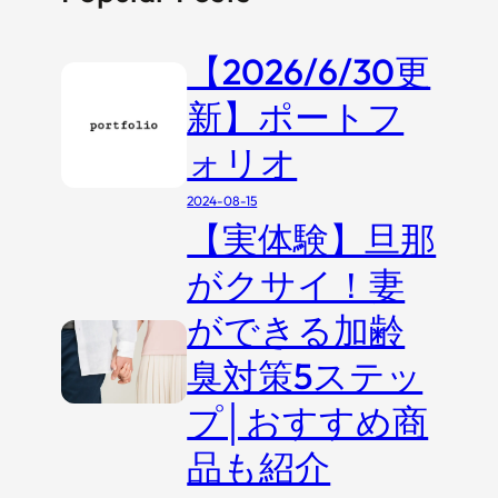
【2026/6/30更
新】ポートフ
ォリオ
2024-08-15
【実体験】旦那
がクサイ！妻
ができる加齢
臭対策5ステッ
プ│おすすめ商
品も紹介