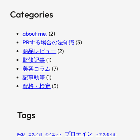
Categories
about me.
(2)
PRする場合の法知識
(3)
商品レビュー
(2)
監修記事
(1)
美容コラム
(7)
記事執筆
(1)
資格・検定
(5)
Tags
プロテイン
FAGA
コスメ部
ダイエット
ヘアスタイル