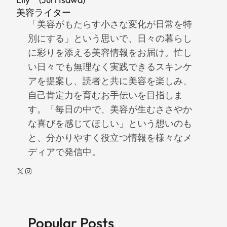
美容ライター
「美容がもたらす小さな変化が日常を特
別にする」という思いで、日々の暮らし
に彩りを添える美容情報をお届け。忙し
い日々でも無理なく実践できるスキンケ
アを提案し、読者と共に美容を楽しみ、
自己肯定力を育むお手伝いを目指しま
す。「毎日の中で、美容が生むささやか
な喜びを感じてほしい」という想いのも
と、分かりやすく役立つ情報を様々なメ
ディアで発信中。
X
Instagram
Popular Posts