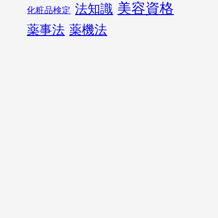
美容資格
法知識
化粧品検定
薬事法
薬機法