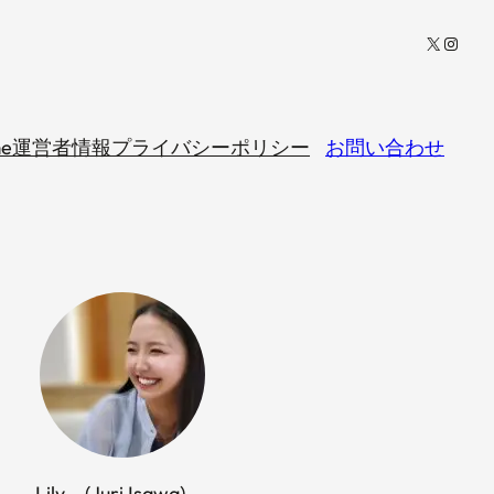
X
Insta
e
運営者情報
プライバシーポリシー
お問い合わせ
Lily (Juri Isawa)