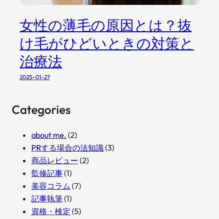
女性の薄毛の原因とは？抜
け毛がひどいときの対策と
治療法
2025-01-27
Categories
about me.
(2)
PRする場合の法知識
(3)
商品レビュー
(2)
監修記事
(1)
美容コラム
(7)
記事執筆
(1)
資格・検定
(5)