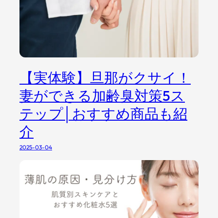
【実体験】旦那がクサイ！
妻ができる加齢臭対策5ス
テップ│おすすめ商品も紹
介
2025-03-04