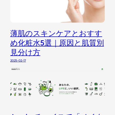
薄肌のスキンケアとおすす
め化粧水5選｜原因と肌質別
見分け方
2025-02-17