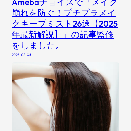
Amebaチョイスで「メイク
崩れを防ぐ！プチプラメイ
クキープミスト26選【2025
年最新解説】」の記事監修
をしました。
2025-02-05