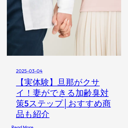
2025-03-04
【実体験】旦那がクサ
イ！妻ができる加齢臭対
策5ステップ│おすすめ商
品も紹介
:
Read More