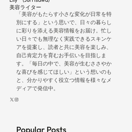
美容ライター
「美容がもたらす小さな変化が日常を特
別にする」という思いで、日々の暮らし
に彩りを添える美容情報をお届け。忙し
い日々でも無理なく実践できるスキンケ
アを提案し、読者と共に美容を楽しみ、
自己肯定力を育むお手伝いを目指しま
す。「毎日の中で、美容が生むささやか
な喜びを感じてほしい」という想いのも
と、分かりやすく役立つ情報を様々なメ
ディアで発信中。
X
Instagram
Popular Posts