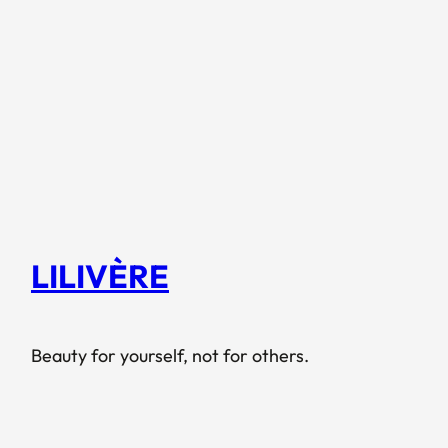
LILIVÈRE
Beauty for yourself, not for others.