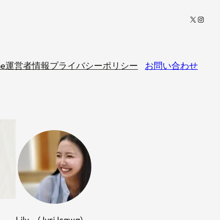
X
Insta
e
運営者情報
プライバシーポリシー
お問い合わせ
Lily (Juri Isawa)