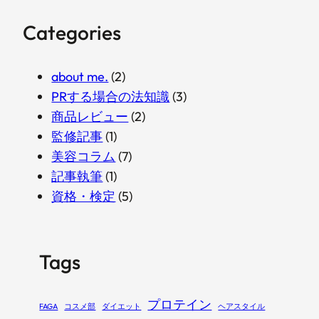
Categories
about me.
(2)
PRする場合の法知識
(3)
商品レビュー
(2)
監修記事
(1)
美容コラム
(7)
記事執筆
(1)
資格・検定
(5)
Tags
プロテイン
FAGA
コスメ部
ダイエット
ヘアスタイル