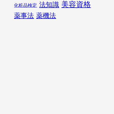
美容資格
法知識
化粧品検定
薬事法
薬機法